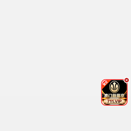
食尚玩家
更新至20260617
11
王牌对王牌第八季
已完结
12
越策越开心2011
已完结
13
闹着玩
更新至20260618期
14
WTO姐妹会
更新至20260618期
15
刘在锡的民宿法则
已完结
16
团结才能踢3
更新至04集
17
妻子的浪漫旅行3 秘密版
更新至第16集
18
最新动漫
国产动漫
日本动漫
港台动漫
欧美动漫
海外动漫
4.0
2.0