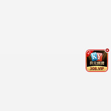
更新至20260621期
更新至20260621期
百家讲坛
男生女生向前冲
易中天,于丹,王立群,刘心武,周汝昌,阎
余声,白羽,王小川,王乐乐,宋秋熠,张亚
10.0
2.0
更新至20期
更新至20260620期
唱钱
天才冲冲冲
森美,郭伟亮,李茵彤
吴宗宪,徐乃麟,曾国城,艾莉絲