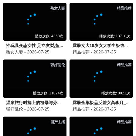
更新至08集
更新至13集
问心2
爱情有烟火
赵又廷,毛晓彤,金世佳,张佳宁,陈冲,黄
檀健次,王楚然,李乃文,李欣
2.0
4.0
更新至24集
更新至27集
南部档案
莫离
张新成,丁禹兮,姜珮瑶,富大
白鹿,丞磊,蔡正杰,杨舒伊