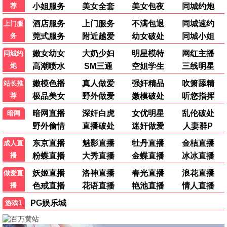
7.0
1.0
TC中字
更新至第373期
孤军突围
美食新闻报道
科林·汉克斯,斯科特·伊斯特伍德,安洁纽
黄婉曼,蔡雪莹,倪嘉雯,黄嘉雯,廖慧仪
9.0
5.0