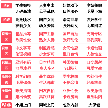
4.0
10.0
已完结
已完结
玩物们
白色巨塔
柳波芙·阿克肖诺娃,米洛斯·比柯维奇
唐泽寿明,江口洋介,黑木瞳
最新电影
动作片
喜剧片
爱情片
科幻片
剧情片
战争片
动画片
记录片